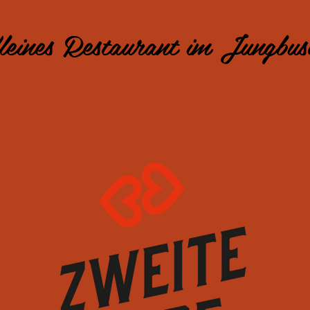
leines Restaurant im Jungbus