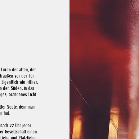
 Türen der alten, der
 draußen vor der Tür
Eigentlich wie früher,
 In den Süden, in das
iges, orangenes Licht.
ller Seele, dem man
n hat.
h nach 22 Uhr jeder
er Gesellschaft einen
Liebe und Pfalzliebe