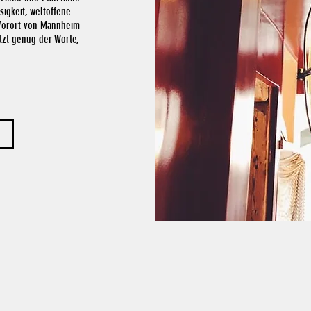
gkeit, weltoffene
 Vorort von Mannheim
tzt genug der Worte,