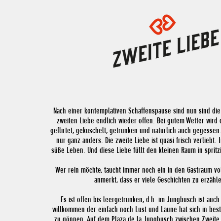
Nach einer kontemplativen Schaffenspause sind nun sind die
zweiten Liebe endlich wieder offen. Bei gutem Wetter wird
geflirtet, gekuschelt, getrunken und natürlich auch gegessen. 
nur ganz anders. Die zweite Liebe ist quasi frisch verliebt.
süße Leben. Und diese Liebe füllt den kleinen Raum in spritz
Wer rein möchte, taucht immer noch ein in den Gastraum vo
anmerkt, dass er viele Geschichten zu erzähle
Es ist offen bis leergetrunken, d.h. im Jungbusch ist auc
willkommen der einfach noch Lust und Laune hat sich in best
zu gönnen. Auf dem Plaza de la Jungbusch zwischen Zweite 